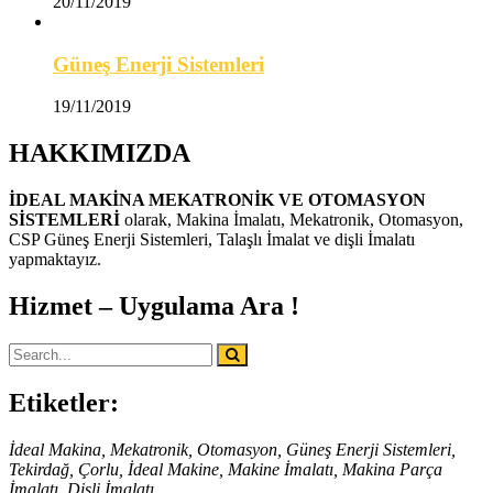
20/11/2019
Güneş Enerji Sistemleri
19/11/2019
HAKKIMIZDA
İDEAL MAKİNA MEKATRONİK VE OTOMASYON
SİSTEMLERİ
olarak, Makina İmalatı, Mekatronik, Otomasyon,
CSP Güneş Enerji Sistemleri, Talaşlı İmalat ve dişli İmalatı
yapmaktayız.
Hizmet – Uygulama Ara !
Etiketler:
İdeal Makina, Mekatronik, Otomasyon, Güneş Enerji Sistemleri,
Tekirdağ, Çorlu, İdeal Makine, Makine İmalatı, Makina Parça
İmalatı, Dişli İmalatı