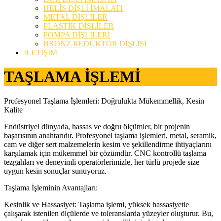
HELİS DİŞLİ İMALATI
METAL DİŞLİLER
PLASTİK DİŞLİLER
POMPA DİŞLİLERİ
BRONZ REDÜKTÖR DİŞLİSİ
İLETİŞİM
TAŞLAMA İŞLEMİ
Profesyonel Taşlama İşlemleri: Doğrulukta Mükemmellik, Kesin
Kalite
Endüstriyel dünyada, hassas ve doğru ölçümler, bir projenin
başarısının anahtarıdır. Profesyonel taşlama işlemleri, metal, seramik,
cam ve diğer sert malzemelerin kesim ve şekillendirme ihtiyaçlarını
karşılamak için mükemmel bir çözümdür. CNC kontrollü taşlama
tezgahları ve deneyimli operatörlerimizle, her türlü projede size
uygun kesin sonuçlar sunuyoruz.
Taşlama İşleminin Avantajları:
Kesinlik ve Hassasiyet: Taşlama işlemi, yüksek hassasiyetle
çalışarak istenilen ölçülerde ve toleranslarda yüzeyler oluşturur. Bu,