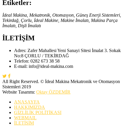
Etiketler:
İdeal Makina, Mekatronik, Otomasyon, Güneş Enerji Sistemleri,
Tekirdağ, Çorlu, İdeal Makine, Makine İmalatı, Makina Parça
İmalatı, Dişli İmalatı
İLETİŞİM
Adres:
Zafer Mahallesi Yeni Sanayi Sitesi İmalat 3. Sokak
No:8 ÇORLU / TEKİRDAĞ
Telefon:
0282 673 38 58
E-mail:
info@ideal-makina.com
All Right Reserved. © İdeal Makina Mekatronik ve Otomasyon
Sistemleri 2019
Website Tasarımı:
Oktay ÖZDEMİR
ANASAYFA
HAKKIMIZDA
GİZLİLİK POLİTİKASI
WEBMAIL
İLETİŞİM