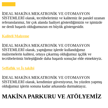
Tecrübe
İDEAL MAKİNA MEKATRONİK VE OTOMASYON
SİSTEMLERİ olarak, tecrübelerimiz ve kalitemiz ile paralel uzanan
referanslarımız, bir çok alanda faaliyet gösterdiğimizin ve işimizde
ne denli başarılı olduğumuzun en büyük göstergesidir.
Kaliteli Malzeme
İDEAL MAKİNA MEKATRONİK VE OTOMASYON
SİSTEMLERİ olarak, yaptığımız işlerde kullandığımız
malzemelerin kalitesi, ortaya çıkarmış olduğumuz işçilik ve
tecrübelerimiz birleştiğinde daha başarılı sonuçlar elde etmekteyiz.
Şeffaflık ve İş takibi
İDEAL MAKİNA MEKATRONİK VE OTOMASYON
SİSTEMLERİ olarak, kendimize güveniyoruz, bu yüzden yapmış
olduğumuz işlerin sonuna kadar arkasında durmaktayız.
MAKİNA PARKURU VE ATÖLYEMİZ