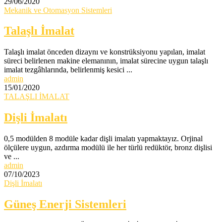
29/06/2020
Mekanik ve Otomasyon Sistemleri
Talaşlı İmalat
Talaşlı imalat önceden dizaynı ve konstrüksiyonu yapılan, imalat
süreci belirlenen makine elemanının, imalat sürecine uygun talaşlı
imalat tezgâhlarında, belirlenmiş kesici ...
admin
15/01/2020
TALAŞLI İMALAT
Dişli İmalatı
0,5 modülden 8 modüle kadar dişli imalatı yapmaktayız. Orjinal
ölçülere uygun, azdırma modülü ile her türlü redüktör, bronz dişlisi
ve ...
admin
07/10/2023
Dişli İmalatı
Güneş Enerji Sistemleri