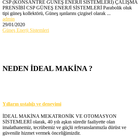
CSP (KONSANTRE GÜNEŞ ENERJİ SİSTEMLERİ) ÇALIŞMA
PRENSİBİ CSP GÜNEŞ ENERJİ SİSTEMLERİ Parabolik oluk
tipi güneş kollektörü, Güneş ışınlarını çizgisel olarak ...
admin
29/01/2020
Güneş Enerji Sistemleri
NEDEN İDEAL MAKİNA ?
Yılların ustalığı ve deneyimi
İDEAL MAKİNA MEKATRONİK VE OTOMASYON
SİSTEMLERİ olarak, 40 yılı aşkın süredir faaliyette olan
imalathanemiz, tecrübemiz ve güçlü referanslarımızla dürüst ve
güvenilir hizmet vermek önceliğimizdir.